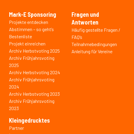
Mark-E Sponsoring
Fragen und
Antworten
Projekte entdecken
Abstimmen – so geht’s
Häufig gestellte Fragen /
Bestenliste
FAQ’s
Projekt einreichen
Teilnahmebedingungen
Archiv Herbstvoting 2025
Anleitung für Vereine
Archiv Frühjahrsvoting
2025
Archiv Herbstvoting 2024
Archiv Frühjahrsvoting
2024
Archiv Herbstvoting 2023
Archiv Frühjahrsvoting
2023
Kleingedrucktes
Partner