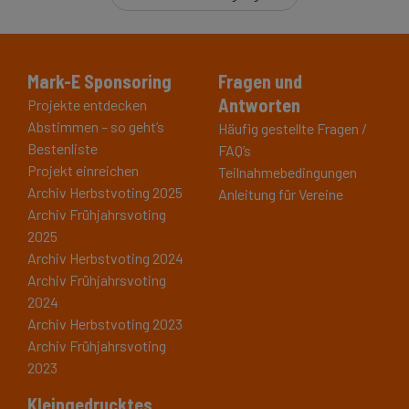
Mark-E Sponsoring
Fragen und
Antworten
Projekte entdecken
Abstimmen – so geht’s
Häufig gestellte Fragen /
Bestenliste
FAQ’s
Projekt einreichen
Teilnahmebedingungen
Archiv Herbstvoting 2025
Anleitung für Vereine
Archiv Frühjahrsvoting
2025
Archiv Herbstvoting 2024
Archiv Frühjahrsvoting
2024
Archiv Herbstvoting 2023
Archiv Frühjahrsvoting
2023
Kleingedrucktes