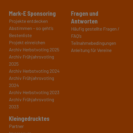
Mark-E Sponsoring
Fragen und
Antworten
Projekte entdecken
Abstimmen – so geht’s
Häufig gestellte Fragen /
Bestenliste
FAQ’s
Projekt einreichen
Teilnahmebedingungen
Archiv Herbstvoting 2025
Anleitung für Vereine
Archiv Frühjahrsvoting
2025
Archiv Herbstvoting 2024
Archiv Frühjahrsvoting
2024
Archiv Herbstvoting 2023
Archiv Frühjahrsvoting
2023
Kleingedrucktes
Partner