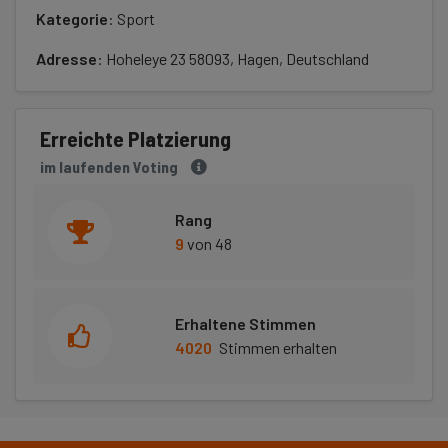
Kategorie
: Sport
Adresse
: Hoheleye 23 58093, Hagen, Deutschland
Erreichte Platzierung
im laufenden Voting
Rang
9
von 48
Erhaltene Stimmen
4020
Stimmen erhalten