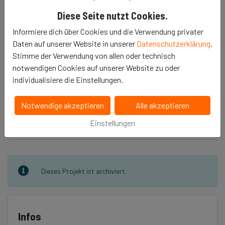
Ideen des Anderen stehen im Vordergrund.
Diese Seite nutzt Cookies.
Informiere dich über Cookies und die Verwendung privater
Daten auf unserer Website in unserer
Datenschutzerklärung
.
Stimme der Verwendung von allen oder technisch
notwendigen Cookies auf unserer Website zu oder
individualisiere die Einstellungen.
Erzähle es deinen Freunden
Notwendige akzeptieren
Alle akzeptieren
𝕏
Einstellungen
Dieses Projekt ist archiviert.
Infos