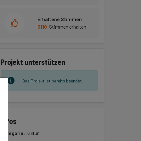
Erhaltene Stimmen
5110
Stimmen erhalten
Projekt unterstützen
Das Projekt ist bereits beendet.
Infos
Kategorie
: Kultur