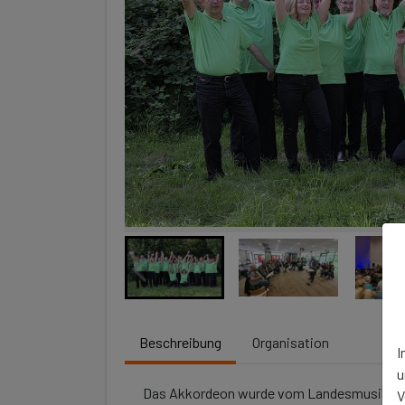
Beschreibung
Organisation
I
u
Das Akkordeon wurde vom Landesmusikrat 
V