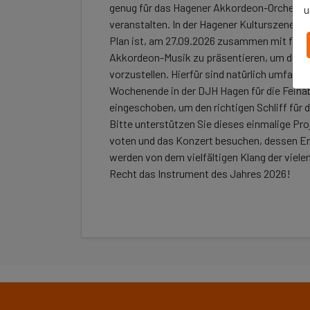
genug für das Hagener Akkordeon-Orchester
u
veranstalten. In der Hagener Kulturszene ist
Plan ist, am 27.09.2026 zusammen mit fünf
Akkordeon-Musik zu präsentieren, um dem 
vorzustellen. Hierfür sind natürlich umfang
Wochenende in der DJH Hagen für die Fein
eingeschoben, um den richtigen Schliff fü
Bitte unterstützen Sie dieses einmalige Pr
voten und das Konzert besuchen, dessen Er
werden von dem vielfältigen Klang der viel
Recht das Instrument des Jahres 2026!