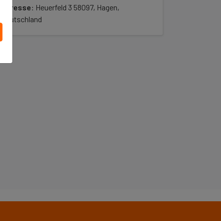
Adresse
: Heuerfeld 3 58097, Hagen,
Deutschland