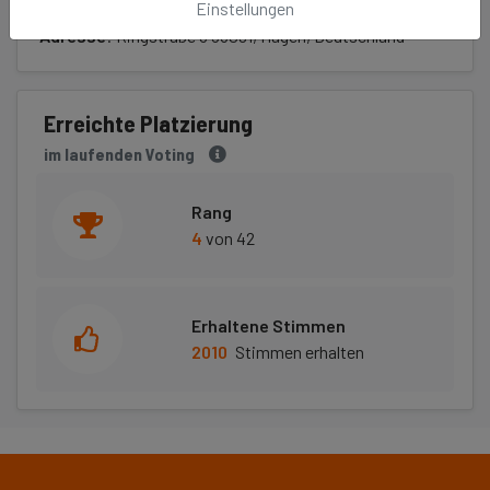
Einstellungen
Adresse
: Ringstraße 3 58091, Hagen, Deutschland
Erreichte Platzierung
im laufenden Voting
Rang
4
von 42
Erhaltene Stimmen
2010
Stimmen erhalten