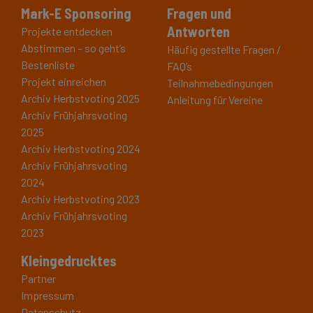
Mark-E Sponsoring
Fragen und
Antworten
Projekte entdecken
Abstimmen – so geht’s
Häufig gestellte Fragen /
Bestenliste
FAQ’s
Projekt einreichen
Teilnahmebedingungen
Archiv Herbstvoting 2025
Anleitung für Vereine
Archiv Frühjahrsvoting
2025
Archiv Herbstvoting 2024
Archiv Frühjahrsvoting
2024
Archiv Herbstvoting 2023
Archiv Frühjahrsvoting
2023
Kleingedrucktes
Partner
Impressum
Datenschutz