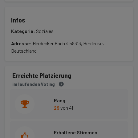
Infos
Kategorie
: Soziales
Adresse
: Herdecker Bach 4 58313, Herdecke,
Deutschland
Erreichte Platzierung
im laufenden Voting
Rang
29
von 41
Erhaltene Stimmen