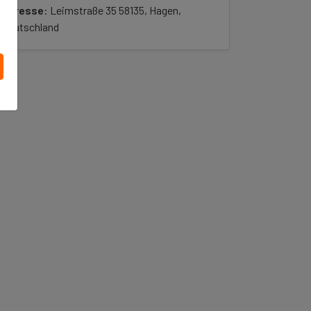
Adresse
: Leimstraße 35 58135, Hagen,
Deutschland