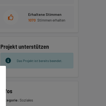
Erhaltene Stimmen
1070
Stimmen erhalten
Projekt unterstützen
Das Projekt ist bereits beendet.
Infos
Kategorie
: Soziales