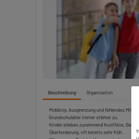
Beschreibung
Organisation
Mobbing, Ausgrenzung und fehlendes Mitgef
Grundschulalter immer stärker zu.
Kinder erleben zunehmend Konflikte, Belei
I
Überforderung, oft bereits sehr früh.
u