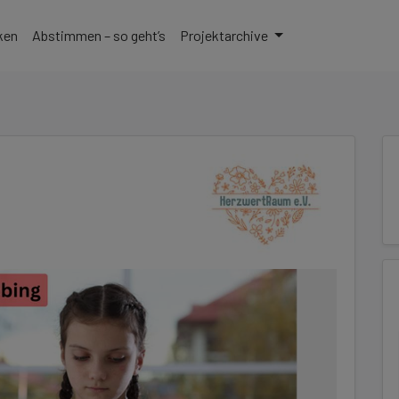
zu gelangen
ken
Abstimmen – so geht’s
Projektarchive