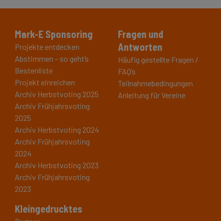
Mark-E Sponsoring
Fragen und
Antworten
Projekte entdecken
Abstimmen – so geht’s
Häufig gestellte Fragen /
Bestenliste
FAQ’s
Projekt einreichen
Teilnahmebedingungen
Archiv Herbstvoting 2025
Anleitung für Vereine
Archiv Frühjahrsvoting
2025
Archiv Herbstvoting 2024
Archiv Frühjahrsvoting
2024
Archiv Herbstvoting 2023
Archiv Frühjahrsvoting
2023
Kleingedrucktes