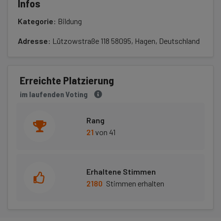
Infos
Kategorie
: Bildung
Adresse
: Lützowstraße 118 58095, Hagen, Deutschland
Erreichte Platzierung
im laufenden Voting
Rang
21
von 41
Erhaltene Stimmen
2180
Stimmen erhalten