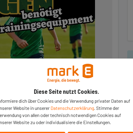
Diese Seite nutzt Cookies.
nformiere dich über Cookies und die Verwendung privater Daten auf
1910 benötigt neues Fußballequipment.
nserer Website in unserer
Datenschutzerklärung
. Stimme der
ilung wird auch immer mehr Equipment benötigt, um
erwendung von allen oder technisch notwendigen Cookies auf
 gestalten.
nserer Website zu oder individualisiere die Einstellungen.
ore, Hütchen, Bälle und vieles mehr...