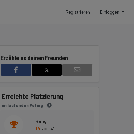
Registrieren
Einloggen
Erzähle es deinen Freunden
𝕏
Erreichte Platzierung
im laufenden Voting
Rang
14
von 33