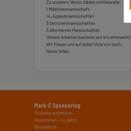
Zu unserem Verein zählen mittlerweile:
1 Mädchenmannschaft
14 Jugendmannschaften
3 Seniorenmannschaften
3 Alte Herren Mannschaften
Unsere Arbeiten basieren auf ein ehrenamt
Wir freuen uns auf jeden Vote von euch.
Gerne teilen.
Mark-E Sponsoring
Projekte entdecken
Abstimmen – so geht’s
Bestenliste