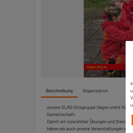
I
u
Beschreibung
Organisation
V
u
unsere DLRG Ortsgruppe Hagen steht für Sic
Gemeinschaft.
Damit wir sowohl bei Übungen und Diensten
haben als auch
unsere Veranstaltungen weite