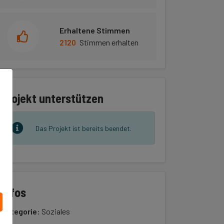
Erhaltene Stimmen
2120
Stimmen erhalten
Projekt unterstützen
Das Projekt ist bereits beendet.
Infos
Kategorie
: Soziales