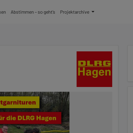
zu gelangen
ken
Abstimmen – so geht’s
Projektarchive