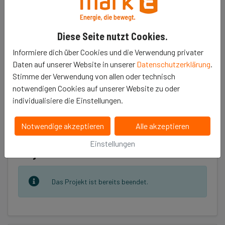
bleibt.
Diese Seite nutzt Cookies.
Informiere dich über Cookies und die Verwendung privater
Daten auf unserer Website in unserer
Datenschutzerklärung
.
Stimme der Verwendung von allen oder technisch
Erzähle es deinen Freunden
notwendigen Cookies auf unserer Website zu oder
individualisiere die Einstellungen.
𝕏
Notwendige akzeptieren
Alle akzeptieren
Einstellungen
Projekt unterstützen
Das Projekt ist bereits beendet.