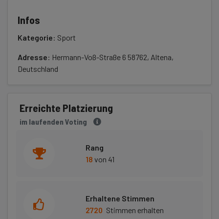
Infos
Kategorie
: Sport
Adresse
: Hermann-Voß-Straße 6 58762, Altena,
Deutschland
Erreichte Platzierung
im laufenden Voting
Rang
18
von 41
Erhaltene Stimmen
2720
Stimmen erhalten