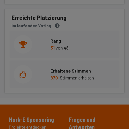
Erreichte Platzierung
im laufenden Voting
Rang
31
von 48
Erhaltene Stimmen
870
Stimmen erhalten
Mark-E Sponsoring
Fragen und
Antworten
Projekte entdecken