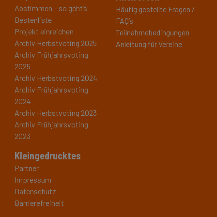
Abstimmen – so geht’s
Häufig gestellte Fragen /
Bestenliste
FAQ’s
Projekt einreichen
Teilnahmebedingungen
Archiv Herbstvoting 2025
Anleitung für Vereine
Archiv Frühjahrsvoting
2025
Archiv Herbstvoting 2024
Archiv Frühjahrsvoting
2024
Archiv Herbstvoting 2023
Archiv Frühjahrsvoting
2023
Kleingedrucktes
Partner
Impressum
Datenschutz
Barrierefreiheit