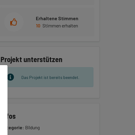
Erhaltene Stimmen
10
Stimmen erhalten
Projekt unterstützen
Das Projekt ist bereits beendet.
Infos
Kategorie
: Bildung