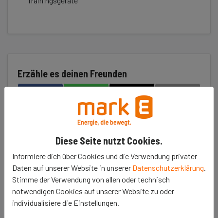
Trainingsgeräte
Erzähle es deinen Freunden
𝕏
Diese Seite nutzt Cookies.
Projekt unterstützen
Informiere dich über Cookies und die Verwendung privater
Daten auf unserer Website in unserer
Datenschutzerklärung
.
Das Projekt ist bereits beendet.
Stimme der Verwendung von allen oder technisch
notwendigen Cookies auf unserer Website zu oder
individualisiere die Einstellungen.