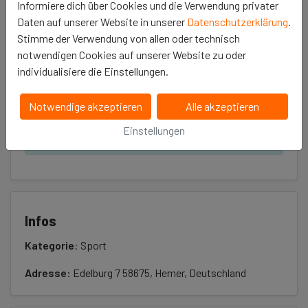
Informiere dich über Cookies und die Verwendung privater
Daten auf unserer Website in unserer
Datenschutzerklärung
.
𝕏
Stimme der Verwendung von allen oder technisch
notwendigen Cookies auf unserer Website zu oder
individualisiere die Einstellungen.
Projekt unterstützen
Notwendige akzeptieren
Alle akzeptieren
Einstellungen
Das Projekt ist bereits beendet.
Infos
Kategorie
: Sport
Adresse
: Edelburg 7 58675, Hemer, Deutschland